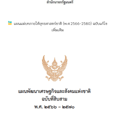
แผนแม่บทภายใต้ยุทธศาสตร์ชาติ (พ.ศ.2566-2580) ฉบับแก้ไข
เพิ่มเติม