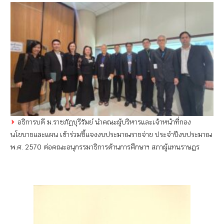
อธิการบดี ม.ราชภัฏบุรีรัมย์ นำคณะผู้บริหารและเจ้าหน้าที่กอง
นโยบายและแผน เข้าร่วมชี้แจงงบประมาณรายจ่าย ประจำปีงบประมาณ
พ.ศ. 2570 ต่อคณะอนุกรรมาธิการด้านการศึกษาฯ สภาผู้แทนราษฎร